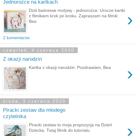
Jednorożce na kartkach
Dziś baśniowe motywy - jednorożce. Urocze kartki
›
z filmikiem krok po kroku. Zapraszam na filmik:
Bea
2 komentarze:
czwartek, 4 czerwca 2020
Z okazji narodzin
›
Kartka z okazji narodzin: Pozdrawiam, Bea
środa, 3 czerwca 2020
Piracki zestaw dla młodego
czytelnika
›
Piracki zestaw to moja propozycja na Dzień
Dziecka. Tutaj filmik do tutorialu: