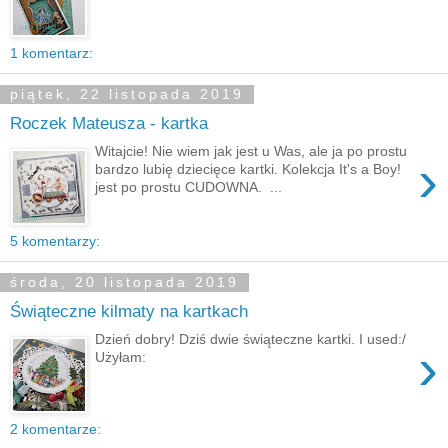
1 komentarz:
piątek, 22 listopada 2019
Roczek Mateusza - kartka
Witajcie! Nie wiem jak jest u Was, ale ja po prostu
›
bardzo lubię dziecięce kartki. Kolekcja It's a Boy!
jest po prostu CUDOWNA. ...
5 komentarzy:
środa, 20 listopada 2019
Świąteczne kilmaty na kartkach
Dzień dobry! Dziś dwie świąteczne kartki. I used:/
›
Użyłam:
2 komentarze: