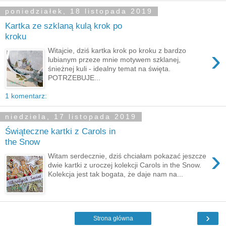
poniedziałek, 18 listopada 2019
Kartka ze szklaną kulą krok po
kroku
›
Witajcie, dziś kartka krok po kroku z bardzo
lubianym przeze mnie motywem szklanej,
śnieżnej kuli - idealny temat na święta.
POTRZEBUJE...
1 komentarz:
niedziela, 17 listopada 2019
Świąteczne kartki z Carols in
the Snow
›
Witam serdecznie, dziś chciałam pokazać jeszcze
dwie kartki z uroczej kolekcji Carols in the Snow.
Kolekcja jest tak bogata, że daje nam na...
›
Strona główna