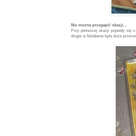
Nie można przegapić okazji...
Przy pierwszej okazji pojawiły się 
drugie w Notabene była duża przecen