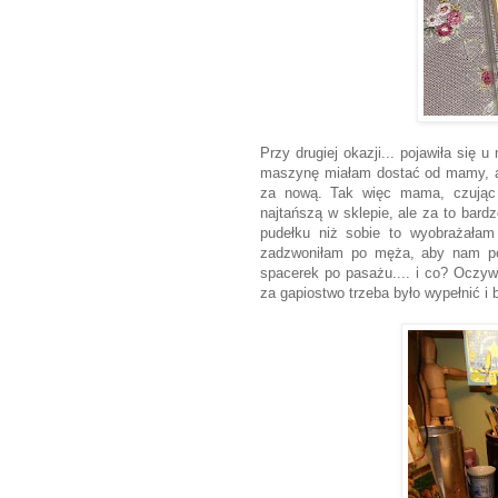
Przy drugiej okazji... pojawiła się u
maszynę miałam dostać od mamy, ale 
za nową. Tak więc mama, czując 
najtańszą w sklepie, ale za to bar
pudełku niż sobie to wyobrażałam
zadzwoniłam po męża, aby nam pom
spacerek po pasażu.... i co? Oczywi
za gapiostwo trzeba było wypełnić i 