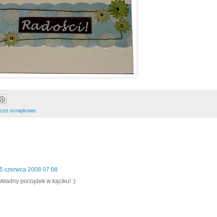
cze scrapkowe
5 czerwca 2008 07:08
ykładny porządek w kąciku! :)