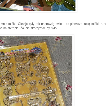
u mnie miśki. Okazje były tak naprawdę dwie – po pierwsze lubię miśki, a p
a na stemple. Żal nie skorzystać by było.