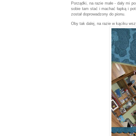
Porządki, na razie małe - dały mi po
sobie tam stać i machać łapką i pot
został doprowadzony do pionu.
Oby tak dalej, na razie w kąciku wsz