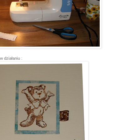
 działaniu :