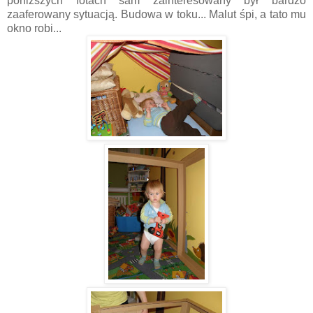
poniższych fotach sam zainteresowany był bardzo
zaaferowany sytuacją. Budowa w toku... Malut śpi, a tato mu
okno robi...