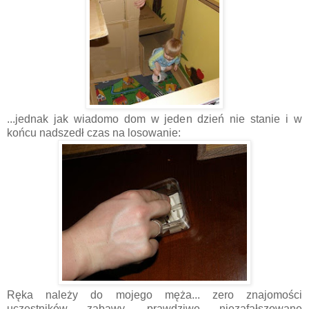
...jednak jak wiadomo dom w jeden dzień nie stanie i w
końcu nadszedł czas na losowanie:
Ręka należy do mojego męża... zero znajomości
uczestników zabawy, prawdziwe niezafałszowane