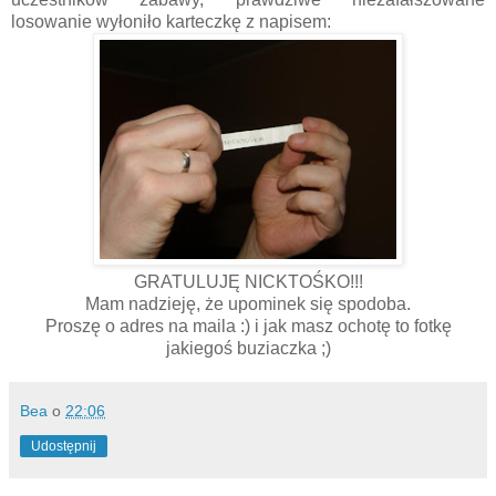
losowanie wyłoniło karteczkę z napisem:
GRATULUJĘ NICKTOŚKO!!!
Mam nadzieję, że upominek się spodoba.
Proszę o adres na maila :) i jak masz ochotę to fotkę
jakiegoś buziaczka ;)
Bea
o
22:06
Udostępnij