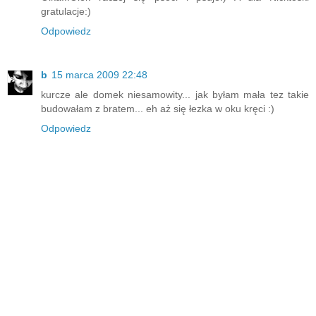
gratulacje:)
Odpowiedz
b
15 marca 2009 22:48
kurcze ale domek niesamowity... jak byłam mała tez takie
budowałam z bratem... eh aż się łezka w oku kręci :)
Odpowiedz