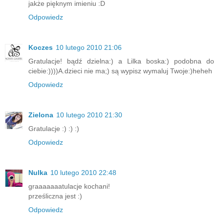
jakże pięknym imieniu :D
Odpowiedz
Koczes
10 lutego 2010 21:06
Gratulacje! bądź dzielna:) a Lilka boska:) podobna do
ciebie:))))A.dzieci nie ma;) są wypisz wymaluj Twoje:)heheh
Odpowiedz
Zielona
10 lutego 2010 21:30
Gratulacje :) :) :)
Odpowiedz
Nulka
10 lutego 2010 22:48
graaaaaaatulacje kochani!
prześliczna jest :)
Odpowiedz