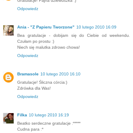
Gratulacje! Fajna dziewuszka :)
Odpowiedz
Ania - "Z Papieru Tworzone"
10 lutego 2010 16:09
Bea gratulacje - dobijam się do Ciebie od weekendu.
Czułam po prostu :)
Niech się malutka zdrowo chowa!
Odpowiedz
Bramasole
10 lutego 2010 16:10
Gratulacje! Śliczna córcia:)
Zdrówka dla Was!
Odpowiedz
Filka
10 lutego 2010 16:19
Beatko serdeczne gratulacje :*****
Cudna para :*