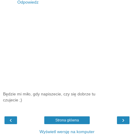
Odpowiedz
Będzie mi miło, gdy napiszecie, czy się dobrze tu
czujecie ;)
‹
›
Strona główna
Wyświetl wersję na komputer