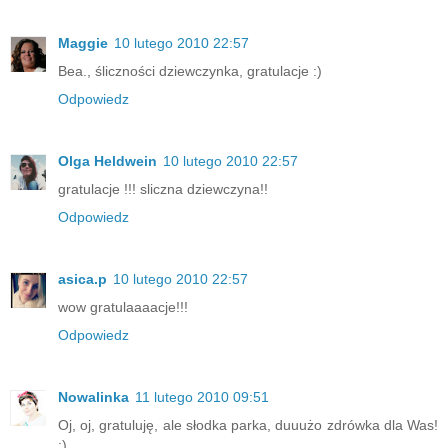
Maggie
10 lutego 2010 22:57
Bea., śliczności dziewczynka, gratulacje :)
Odpowiedz
Olga Heldwein
10 lutego 2010 22:57
gratulacje !!! sliczna dziewczyna!!
Odpowiedz
asica.p
10 lutego 2010 22:57
wow gratulaaaacje!!!
Odpowiedz
Nowalinka
11 lutego 2010 09:51
Oj, oj, gratuluję, ale słodka parka, duuużo zdrówka dla Was!
:)