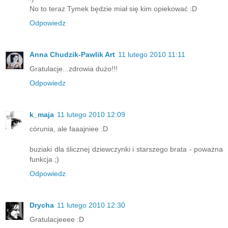
No to teraz Tymek będzie miał się kim opiekować :D
Odpowiedz
Anna Chudzik-Pawlik Art
11 lutego 2010 11:11
Gratulacje...zdrowia dużo!!!
Odpowiedz
k_maja
11 lutego 2010 12:09
córunia, ale faaajniee :D
buziaki dla ślicznej dziewczynki i starszego brata - poważna
funkcja ;)
Odpowiedz
Drycha
11 lutego 2010 12:30
Gratulacjeeee :D