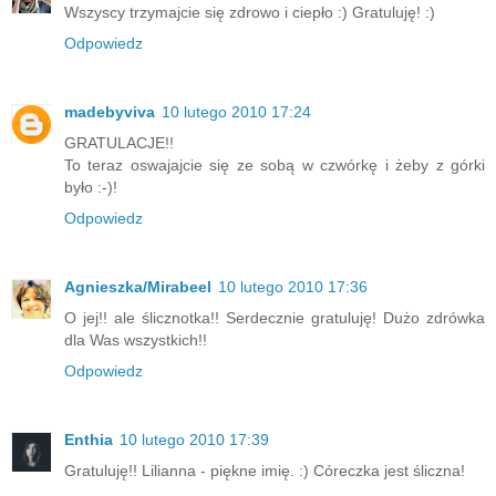
Wszyscy trzymajcie się zdrowo i ciepło :) Gratuluję! :)
Odpowiedz
madebyviva
10 lutego 2010 17:24
GRATULACJE!!
To teraz oswajajcie się ze sobą w czwórkę i żeby z górki
było :-)!
Odpowiedz
Agnieszka/Mirabeel
10 lutego 2010 17:36
O jej!! ale ślicznotka!! Serdecznie gratuluję! Dużo zdrówka
dla Was wszystkich!!
Odpowiedz
Enthia
10 lutego 2010 17:39
Gratuluję!! Lilianna - piękne imię. :) Córeczka jest śliczna!