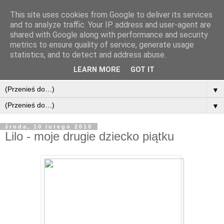
This site uses cookies from Google to deliver its services
and to analyze traffic. Your IP address and user-agent are
shared with Google along with performance and security
metrics to ensure quality of service, generate usage
statistics, and to detect and address abuse.
LEARN MORE
GOT IT
▼
▼
środa, 10 lutego 2010
Lilo - moje drugie dziecko piątku