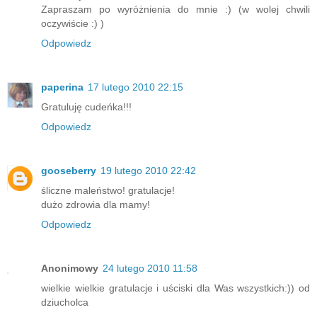
Zapraszam po wyróżnienia do mnie :) (w wolej chwili
oczywiście :) )
Odpowiedz
paperina
17 lutego 2010 22:15
Gratuluję cudeńka!!!
Odpowiedz
gooseberry
19 lutego 2010 22:42
śliczne maleństwo! gratulacje!
dużo zdrowia dla mamy!
Odpowiedz
Anonimowy
24 lutego 2010 11:58
wielkie wielkie gratulacje i uściski dla Was wszystkich:)) od
dziucholca