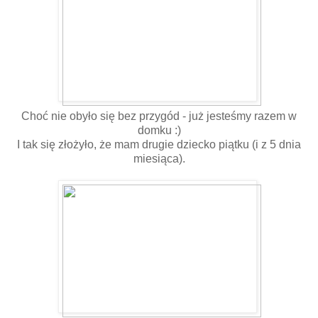
Choć nie obyło się bez przygód - już jesteśmy razem w
domku :)
I tak się złożyło, że mam drugie dziecko piątku (i z 5 dnia
miesiąca).