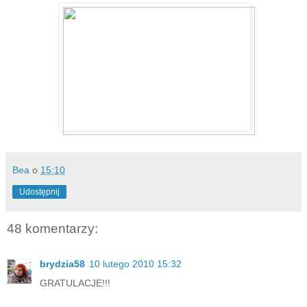
Bea
o
15:10
Udostępnij
48 komentarzy:
brydzia58
10 lutego 2010 15:32
GRATULACJE!!!