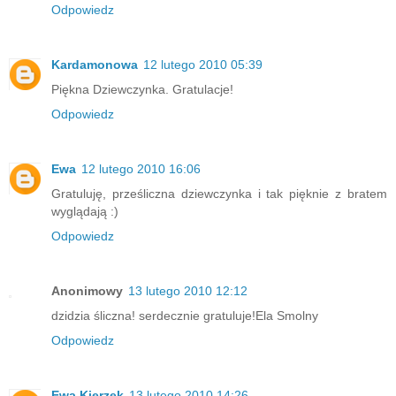
Odpowiedz
Kardamonowa
12 lutego 2010 05:39
Piękna Dziewczynka. Gratulacje!
Odpowiedz
Ewa
12 lutego 2010 16:06
Gratuluję, prześliczna dziewczynka i tak pięknie z bratem
wyglądają :)
Odpowiedz
Anonimowy
13 lutego 2010 12:12
dzidzia śliczna! serdecznie gratuluje!Ela Smolny
Odpowiedz
Ewa Kierzek
13 lutego 2010 14:26