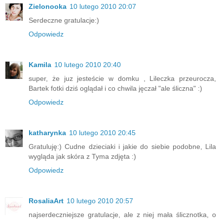
Zielonooka
10 lutego 2010 20:07
Serdeczne gratulacje:)
Odpowiedz
Kamila
10 lutego 2010 20:40
super, że juz jesteście w domku , Lileczka przeurocza,
Bartek fotki dziś oglądał i co chwila jęczał "ale śliczna" :)
Odpowiedz
katharynka
10 lutego 2010 20:45
Gratuluję:) Cudne dzieciaki i jakie do siebie podobne, Lila
wygląda jak skóra z Tyma zdjęta :)
Odpowiedz
RosaliaArt
10 lutego 2010 20:57
najserdeczniejsze gratulacje, ale z niej mała ślicznotka, o