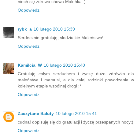
niech się zdrowo chowa Maleńka :)
Odpowiedz
rybk_a
10 lutego 2010 15:39
Serdecznie gratuluję, słodziutkie Maleństwo!
Odpowiedz
Kamilcia_W
10 lutego 2010 15:40
Gratuluję całym serduchem i życzę dużo zdrówka dla
maleństwa i mamusi, a dla całej rodzinki powodzenia w
kolejnym etapie wspólnej drogi :*
Odpowiedz
Zaczytane Bałuty
10 lutego 2010 15:41
cudna! dopisuję się do gratulacji i życzę przespanych nocy;)
Odpowiedz