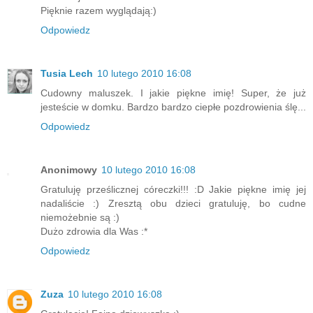
Pięknie razem wyglądają:)
Odpowiedz
Tusia Lech
10 lutego 2010 16:08
Cudowny maluszek. I jakie piękne imię! Super, że już
jesteście w domku. Bardzo bardzo ciepłe pozdrowienia ślę...
Odpowiedz
Anonimowy
10 lutego 2010 16:08
Gratuluję prześlicznej córeczki!!! :D Jakie piękne imię jej
nadaliście :) Zresztą obu dzieci gratuluję, bo cudne
niemożebnie są :)
Dużo zdrowia dla Was :*
Odpowiedz
Zuza
10 lutego 2010 16:08