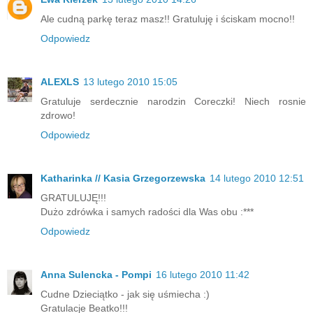
Ale cudną parkę teraz masz!! Gratuluję i ściskam mocno!!
Odpowiedz
ALEXLS
13 lutego 2010 15:05
Gratuluje serdecznie narodzin Coreczki! Niech rosnie
zdrowo!
Odpowiedz
Katharinka // Kasia Grzegorzewska
14 lutego 2010 12:51
GRATULUJĘ!!!
Dużo zdrówka i samych radości dla Was obu :***
Odpowiedz
Anna Sulencka - Pompi
16 lutego 2010 11:42
Cudne Dzieciątko - jak się uśmiecha :)
Gratulacje Beatko!!!