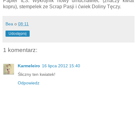
Papier ILS. Wykrojnik nowy dmuchawiec (znaczy kwiat
kopru), stempelek ze Scrap Pasji i ćwiek Doliny Tęczy.
Bea
o
08:11
Udostępnij
1 komentarz:
Karmeleiro
16 lipca 2012 15:40
Śliczny ten kwiatek!
Odpowiedz