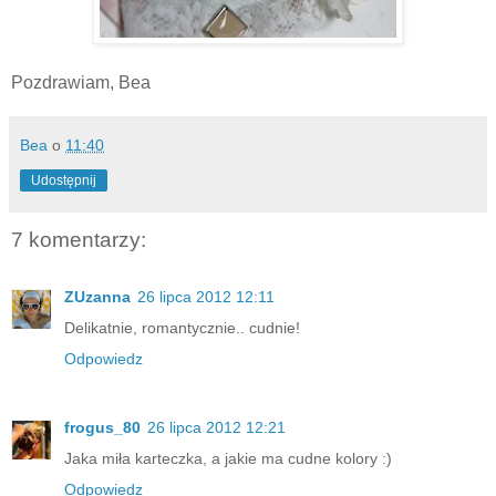
Pozdrawiam, Bea
Bea
o
11:40
Udostępnij
7 komentarzy:
ZUzanna
26 lipca 2012 12:11
Delikatnie, romantycznie.. cudnie!
Odpowiedz
frogus_80
26 lipca 2012 12:21
Jaka miła karteczka, a jakie ma cudne kolory :)
Odpowiedz