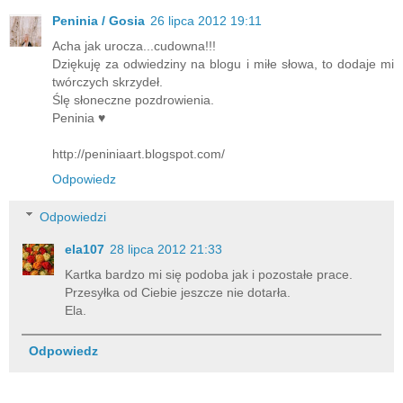
Peninia / Gosia
26 lipca 2012 19:11
Acha jak urocza...cudowna!!!
Dziękuję za odwiedziny na blogu i miłe słowa, to dodaje mi
twórczych skrzydeł.
Ślę słoneczne pozdrowienia.
Peninia ♥
http://peniniaart.blogspot.com/
Odpowiedz
Odpowiedzi
ela107
28 lipca 2012 21:33
Kartka bardzo mi się podoba jak i pozostałe prace.
Przesyłka od Ciebie jeszcze nie dotarła.
Ela.
Odpowiedz