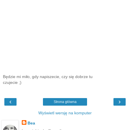
Będzie mi miło, gdy napiszecie, czy się dobrze tu
czujecie ;)
‹
›
Strona główna
Wyświetl wersję na komputer
Bea