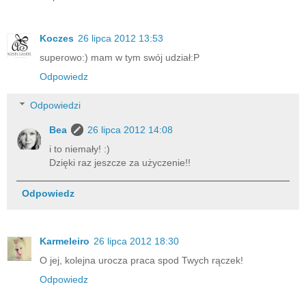
Koczes
26 lipca 2012 13:53
superowo:) mam w tym swój udział:P
Odpowiedz
Odpowiedzi
Bea
26 lipca 2012 14:08
i to niemały! :)
Dzięki raz jeszcze za użyczenie!!
Odpowiedz
Karmeleiro
26 lipca 2012 18:30
O jej, kolejna urocza praca spod Twych rączek!
Odpowiedz