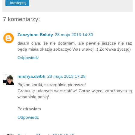
Udostępnij
7 komentarzy:
Zaczytane Bałuty
28 maja 2013 14:30
dałam ciała, że nie dotarłam, ale pewnie jeszcze nie raz
będę miała okazję zobaczyć Was w akcji ;) Zdrówka życzę:)
Odpowiedz
nirshya.dwbh
28 maja 2013 17:25
Piękne kartki, szczególnie pierwsza!
Gratuluję udanych warsztatów! Coraz więcej zarażonych tą
wspaniałą pasją!
Pozdrawiam
Odpowiedz