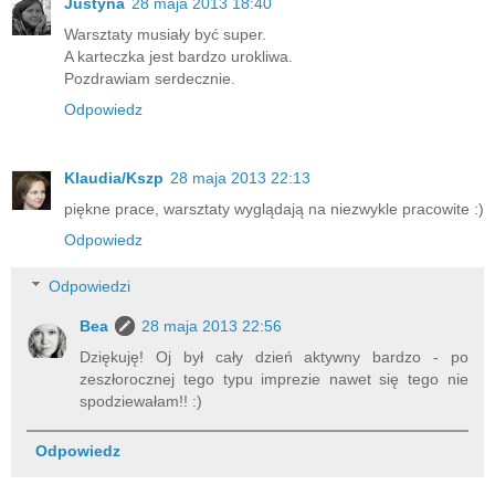
Justyna
28 maja 2013 18:40
Warsztaty musiały być super.
A karteczka jest bardzo urokliwa.
Pozdrawiam serdecznie.
Odpowiedz
Klaudia/Kszp
28 maja 2013 22:13
piękne prace, warsztaty wyglądają na niezwykle pracowite :)
Odpowiedz
Odpowiedzi
Bea
28 maja 2013 22:56
Dziękuję! Oj był cały dzień aktywny bardzo - po
zeszłorocznej tego typu imprezie nawet się tego nie
spodziewałam!! :)
Odpowiedz