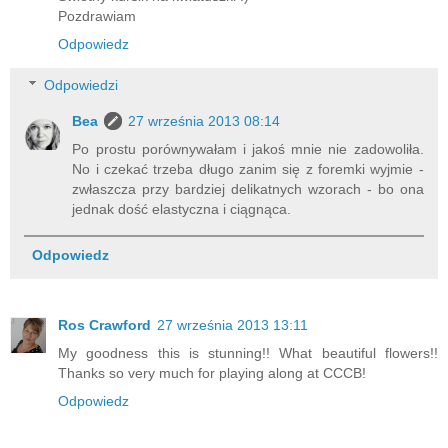
Pozdrawiam
Odpowiedz
Odpowiedzi
Bea
27 września 2013 08:14
Po prostu porównywałam i jakoś mnie nie zadowoliła.
No i czekać trzeba długo zanim się z foremki wyjmie -
zwłaszcza przy bardziej delikatnych wzorach - bo ona
jednak dość elastyczna i ciągnąca.
Odpowiedz
Ros Crawford
27 września 2013 13:11
My goodness this is stunning!! What beautiful flowers!!
Thanks so very much for playing along at CCCB!
Odpowiedz