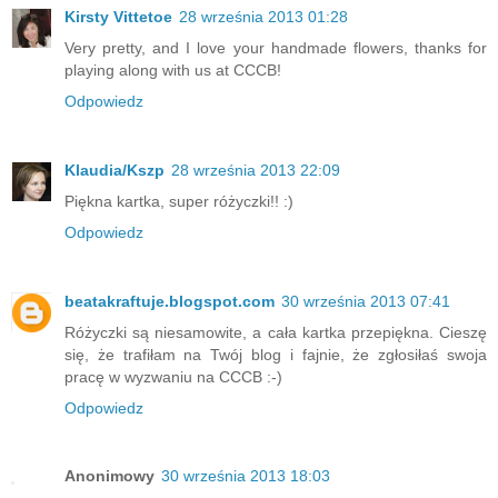
Kirsty Vittetoe
28 września 2013 01:28
Very pretty, and I love your handmade flowers, thanks for
playing along with us at CCCB!
Odpowiedz
Klaudia/Kszp
28 września 2013 22:09
Piękna kartka, super różyczki!! :)
Odpowiedz
beatakraftuje.blogspot.com
30 września 2013 07:41
Różyczki są niesamowite, a cała kartka przepiękna. Cieszę
się, że trafiłam na Twój blog i fajnie, że zgłosiłaś swoja
pracę w wyzwaniu na CCCB :-)
Odpowiedz
Anonimowy
30 września 2013 18:03