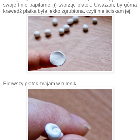
swoje linie papilarne ;)) tworząc płatek. Uważam, by górna
krawędź płatka była lekko zgrubiona, czyli nie ściskam jej.
Pierwszy płatek zwijam w rulonik.