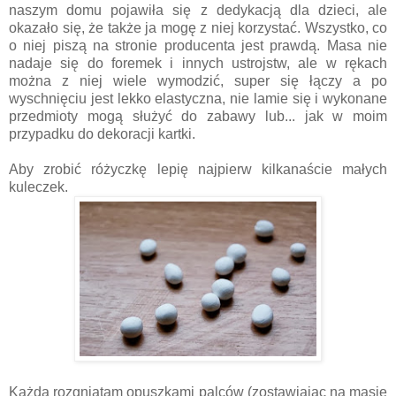
naszym domu pojawiła się z dedykacją dla dzieci, ale
okazało się, że także ja mogę z niej korzystać. Wszystko, co
o niej piszą na stronie producenta jest prawdą. Masa nie
nadaje się do foremek i innych ustrojstw, ale w rękach
można z niej wiele wymodzić, super się łączy a po
wyschnięciu jest lekko elastyczna, nie lamie się i wykonane
przedmioty mogą służyć do zabawy lub... jak w moim
przypadku do dekoracji kartki.
Aby zrobić różyczkę lepię najpierw kilkanaście małych
kuleczek.
Każdą rozgniatam opuszkami palców (zostawiając na masie