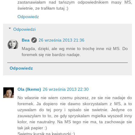
zastanawiałam nad tańszym odpowiednikiem masy MS,
świetnie, ze trafiłam tutaj :)
Odpowiedz
Odpowiedzi
Bea
26 września 2013 21:36
Magda, dzięki, ale wg mnie to trochę inne niż MS. Do
foremek się nie bardzo nadaje.
Odpowiedz
Ola (Ikemo)
26 września 2013 22:30
No wlasnie nie wiem czemu piszesz, ze sie nie nadaje do
foremek. Ja dopiero nie dawno skorzystalam z MS, a to
uzywalam do tej pory i spisalo sie swietnie. Jedyne co
zauwazylam to to, ze gdy spryskalam mgielka wyszedl inny
kolor, nie nautralny. Na MS tego nie ma, ta zachowuje sie
tak jak papier :)
Swietny kursik na kwiatuszki :)