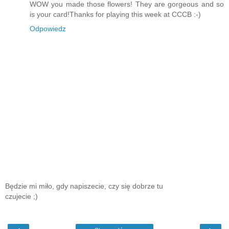
WOW you made those flowers! They are gorgeous and so
is your card!Thanks for playing this week at CCCB :-)
Odpowiedz
Będzie mi miło, gdy napiszecie, czy się dobrze tu
czujecie ;)