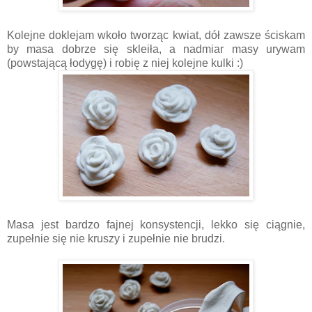
Kolejne doklejam wkoło tworząc kwiat, dół zawsze ściskam
by masa dobrze się skleiła, a nadmiar masy urywam
(powstającą łodygę) i robię z niej kolejne kulki :)
Masa jest bardzo fajnej konsystencji, lekko się ciągnie,
zupełnie się nie kruszy i zupełnie nie brudzi.