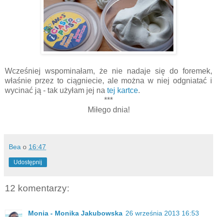
Wcześniej wspominałam, że nie nadaje się do foremek,
właśnie przez to ciągniecie, ale można w niej odgniatać i
wycinać ją - tak użyłam jej na
tej kartce
.
***
Miłego dnia!
Bea
o
16:47
Udostępnij
12 komentarzy:
Monia - Monika Jakubowska
26 września 2013 16:53