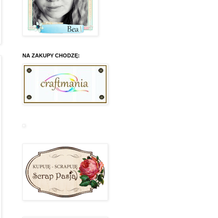
NA ZAKUPY CHODZĘ: