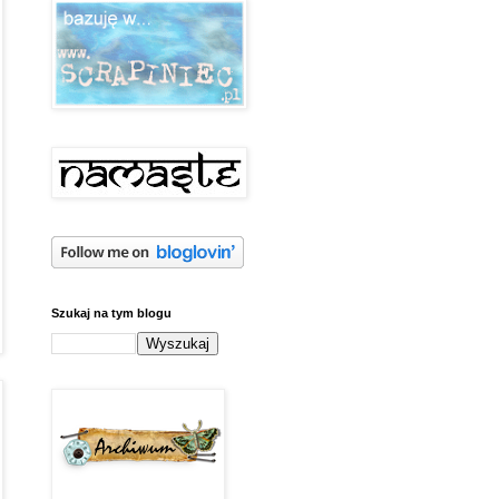
Szukaj na tym blogu