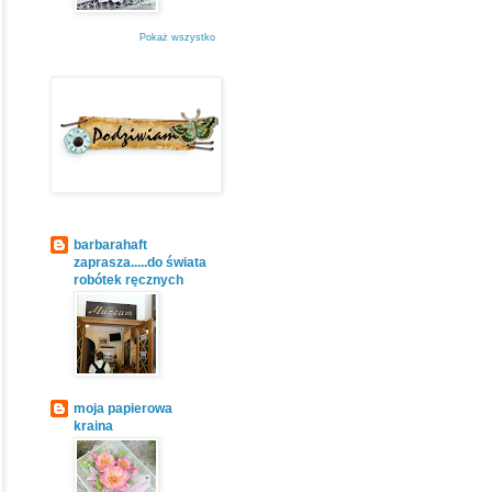
Pokaż wszystko
barbarahaft
zaprasza.....do świata
robótek ręcznych
moja papierowa
kraina