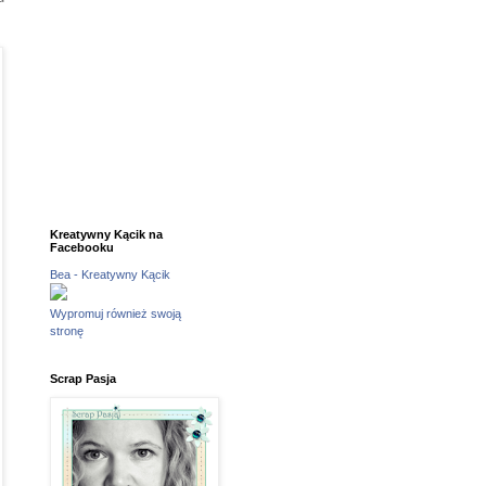
Kreatywny Kącik na
Facebooku
Bea - Kreatywny Kącik
Wypromuj również swoją
stronę
Scrap Pasja