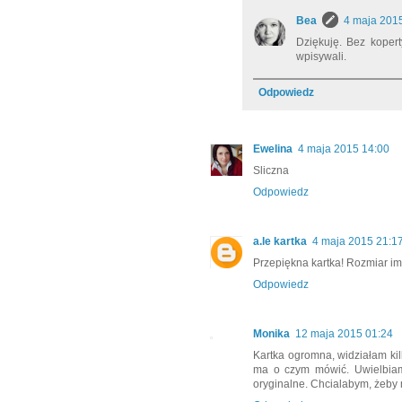
Bea
4 maja 201
Dziękuję. Bez koper
wpisywali.
Odpowiedz
Ewelina
4 maja 2015 14:00
Sliczna
Odpowiedz
a.le kartka
4 maja 2015 21:1
Przepiękna kartka! Rozmiar imp
Odpowiedz
Monika
12 maja 2015 01:24
Kartka ogromna, widziałam kil
ma o czym mówić. Uwielbiam 
oryginalne. Chcialabym, żeby m