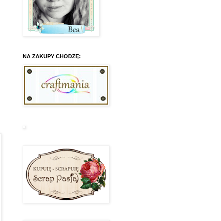
NA ZAKUPY CHODZĘ: