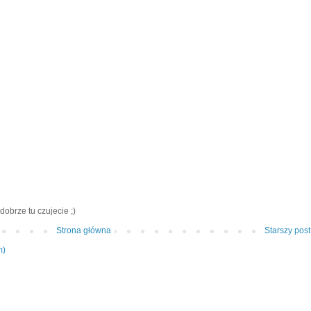
dobrze tu czujecie ;)
Strona główna
Starszy post
m)