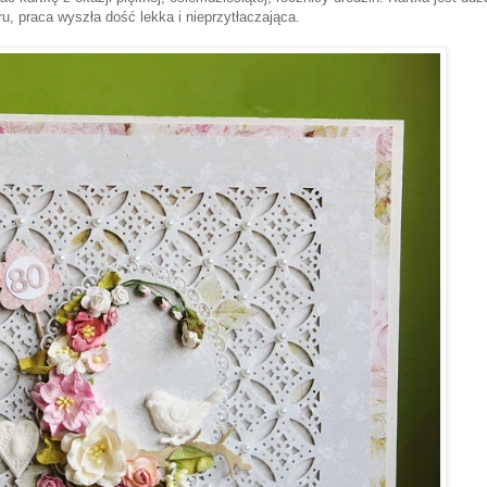
, praca wyszła dość lekka i nieprzytłaczająca.