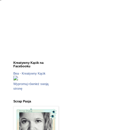
Kreatywny Kącik na
Facebooku
Bea - Kreatywny Kącik
Wypromuj również swoją
stronę
Scrap Pasja