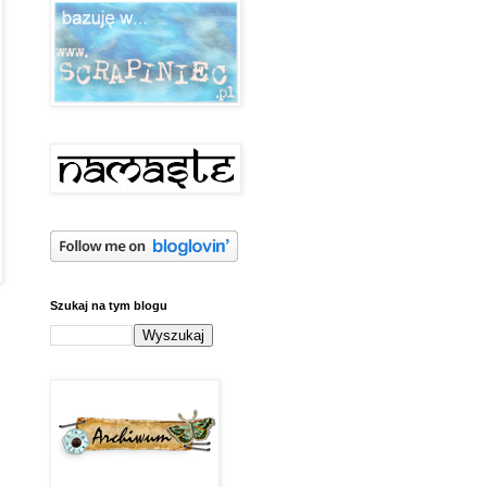
Szukaj na tym blogu