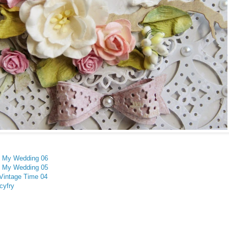
" My Wedding 06
" My Wedding 05
Vintage Time 04
cyfry