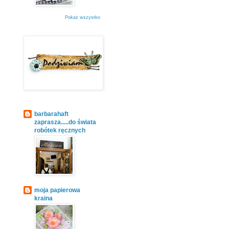
Pokaż wszystko
barbarahaft
zaprasza.....do świata
robótek ręcznych
moja papierowa
kraina