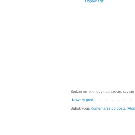
Odpowiedz
Będzie mi miło, gdy napiszecie, czy się 
Nowszy post
Subskrybuj:
Komentarze do posta (Ato