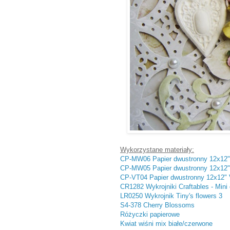
Wykorzystane materiały:
CP-MW06 Papier dwustronny 12x12
CP-MW05 Papier dwustronny 12x12
CP-VT04 Papier dwustronny 12x12" 
CR1282 Wykrojniki Craftables - Mini 
LR0250 Wykrojnik Tiny's flowers 3
S4-378 Cherry Blossoms
Różyczki papierowe
Kwiat wiśni mix białe/czerwone