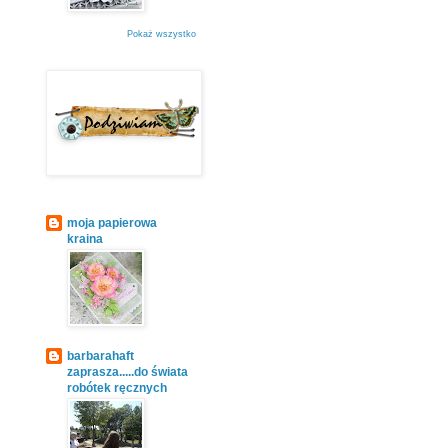
Pokaż wszystko
moja papierowa
kraina
barbarahaft
zaprasza.....do świata
robótek ręcznych