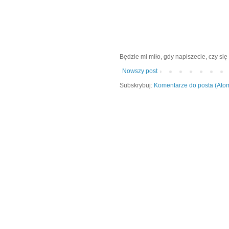
Będzie mi miło, gdy napiszecie, czy się 
Nowszy post
Subskrybuj:
Komentarze do posta (Ato