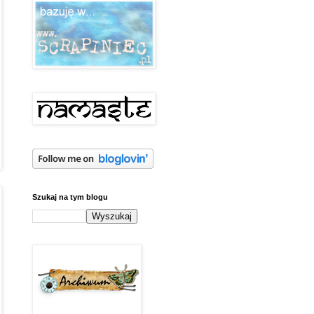
Szukaj na tym blogu