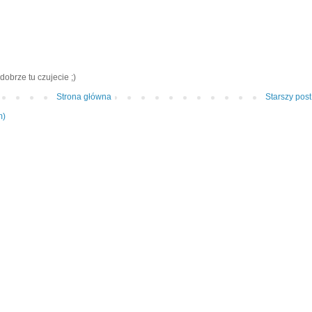
dobrze tu czujecie ;)
Strona główna
Starszy post
m)