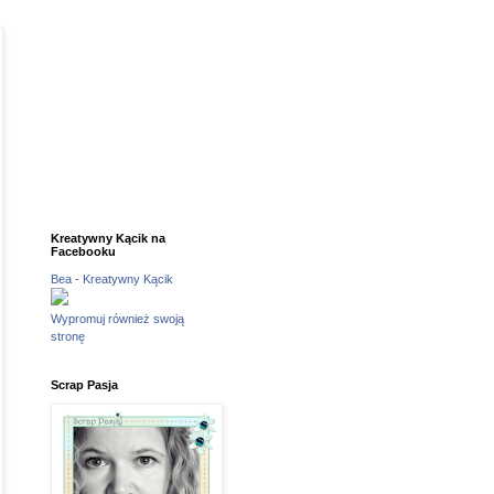
Kreatywny Kącik na
Facebooku
Bea - Kreatywny Kącik
Wypromuj również swoją
stronę
Scrap Pasja