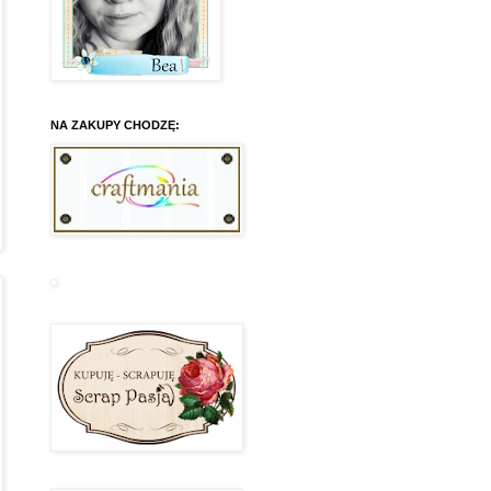
NA ZAKUPY CHODZĘ: