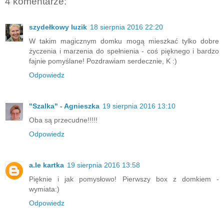
4 komentarze:
szydełkowy luzik
18 sierpnia 2016 22:20
W takim magicznym domku mogą mieszkać tylko dobre
życzenia i marzenia do spełnienia - coś pięknego i bardzo
fajnie pomyślane! Pozdrawiam serdecznie, K :)
Odpowiedz
"Szalka" - Agnieszka
19 sierpnia 2016 13:10
Oba są przecudne!!!!!
Odpowiedz
a.le kartka
19 sierpnia 2016 13:58
Pięknie i jak pomysłowo! Pierwszy box z domkiem -
wymiata:)
Odpowiedz