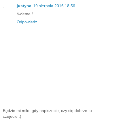
justyna
19 sierpnia 2016 18:56
świetne !
Odpowiedz
Będzie mi miło, gdy napiszecie, czy się dobrze tu
czujecie ;)