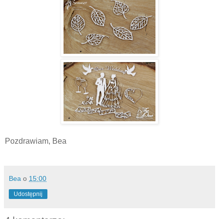
Pozdrawiam, Bea
Bea
o
15:00
Udostępnij