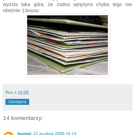
wyszła taka góra, że żadna sprężyna chyba tego nie
obejmie :( buuuu
Bea
o
16:08
Udostępnij
14 komentarzy:
bomiel
12 grudnia 2008 16:14