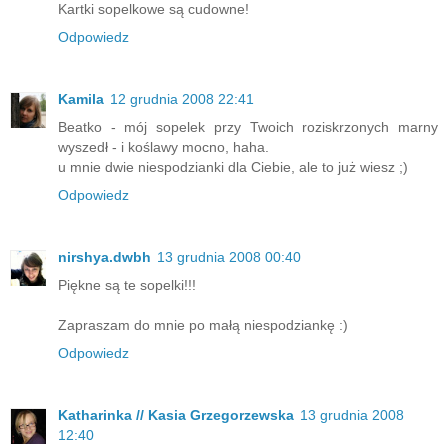
Kartki sopelkowe są cudowne!
Odpowiedz
Kamila
12 grudnia 2008 22:41
Beatko - mój sopelek przy Twoich roziskrzonych marny
wyszedł - i koślawy mocno, haha.
u mnie dwie niespodzianki dla Ciebie, ale to już wiesz ;)
Odpowiedz
nirshya.dwbh
13 grudnia 2008 00:40
Piękne są te sopelki!!!
Zapraszam do mnie po małą niespodziankę :)
Odpowiedz
Katharinka // Kasia Grzegorzewska
13 grudnia 2008
12:40