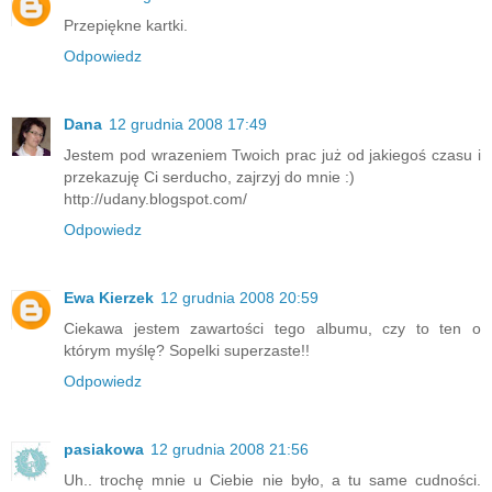
Przepiękne kartki.
Odpowiedz
Dana
12 grudnia 2008 17:49
Jestem pod wrazeniem Twoich prac już od jakiegoś czasu i
przekazuję Ci serducho, zajrzyj do mnie :)
http://udany.blogspot.com/
Odpowiedz
Ewa Kierzek
12 grudnia 2008 20:59
Ciekawa jestem zawartości tego albumu, czy to ten o
którym myślę? Sopelki superzaste!!
Odpowiedz
pasiakowa
12 grudnia 2008 21:56
Uh.. trochę mnie u Ciebie nie było, a tu same cudności.