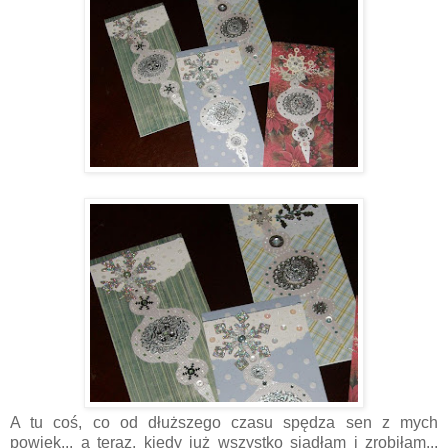
A tu coś, co od dłuższego czasu spędza sen z mych
powiek... a teraz, kiedy już wszystko siadłam i zrobiłam...