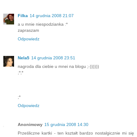
Filka
14 grudnia 2008 21:07
a u mnie niespodzianka :*
zapraszam
Odpowiedz
Nela5
14 grudnia 2008 23:51
nagroda dla ciebie u mnei na blogu ;-))))))
;*;*
;*
Odpowiedz
Anonimowy
15 grudnia 2008 14:30
Prześliczne kartki - ten kształt bardzo nostalgicznie mi się