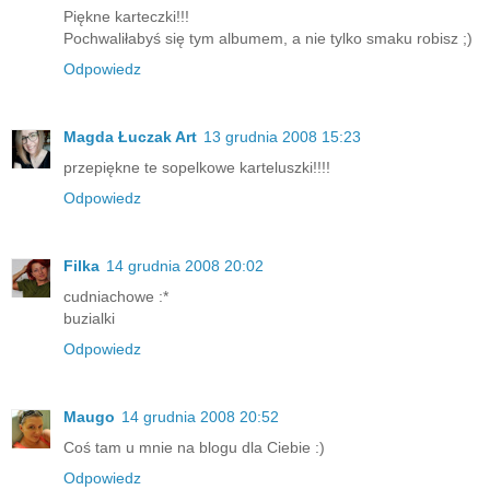
Piękne karteczki!!!
Pochwaliłabyś się tym albumem, a nie tylko smaku robisz ;)
Odpowiedz
Magda Łuczak Art
13 grudnia 2008 15:23
przepiękne te sopelkowe karteluszki!!!!
Odpowiedz
Filka
14 grudnia 2008 20:02
cudniachowe :*
buzialki
Odpowiedz
Maugo
14 grudnia 2008 20:52
Coś tam u mnie na blogu dla Ciebie :)
Odpowiedz