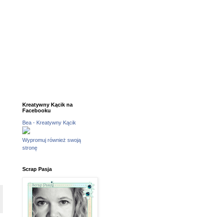
Kreatywny Kącik na
Facebooku
Bea - Kreatywny Kącik
Wypromuj również swoją
stronę
Scrap Pasja