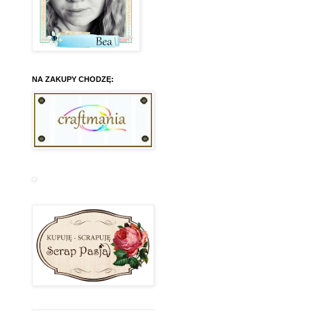
NA ZAKUPY CHODZĘ: