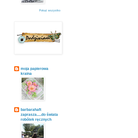
Pokaż wszystko
moja papierowa
kraina
barbarahaft
zaprasza.....do świata
robótek ręcznych