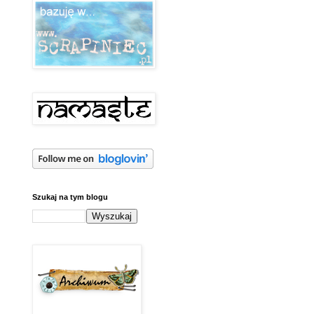
Szukaj na tym blogu