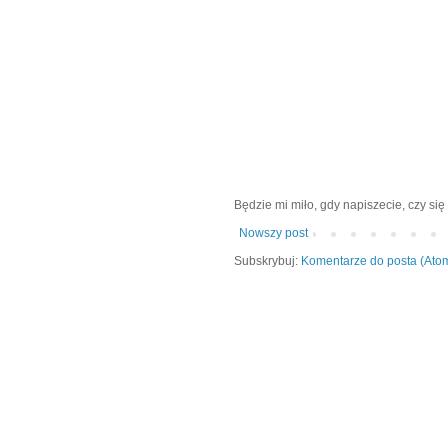
Będzie mi miło, gdy napiszecie, czy się 
Nowszy post
Subskrybuj:
Komentarze do posta (Ato