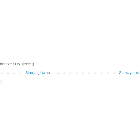
dobrze tu czujecie ;)
Strona główna
Starszy post
m)