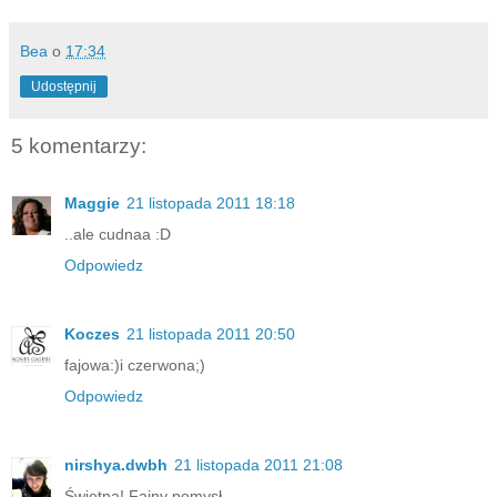
Bea
o
17:34
Udostępnij
5 komentarzy:
Maggie
21 listopada 2011 18:18
..ale cudnaa :D
Odpowiedz
Koczes
21 listopada 2011 20:50
fajowa:)i czerwona;)
Odpowiedz
nirshya.dwbh
21 listopada 2011 21:08
Świetna! Fajny pomysł