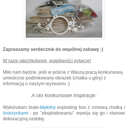
Zapraszamy serdecznie do wspólnej zabawy :)
W razie jakichkolwiek wątpliwości pytajcie!
Miło nam będzie, jeśli w poście z Waszą pracą konkursową
umieścicie podlinkowany obrazek (chatka u góry) z
informacją o naszym wyzwaniu :)
A oto konkursowe inspiracje:
Wykonałam biało-
błękitny
exploding box z zimową chatką i
śnieżynkami
- po "eksplodowaniu" wywija się go i stanowi
dekoracyjną ozdobę.