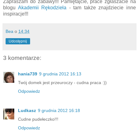
Zapraszam do zabawy!!! Pamiętajcie, prace zgłaszacie na
blogu
Akademii Rękodzieła
- tam także znajdziecie inne
inspiracje!!!
Bea
o
14:34
Udostępnij
3 komentarze:
hania739
9 grudnia 2012 16:13
Twój domek jest przeuroczy - cudna praca :))
Odpowiedz
Ludkasz
9 grudnia 2012 16:18
Cudne pudełeczko!!!
Odpowiedz