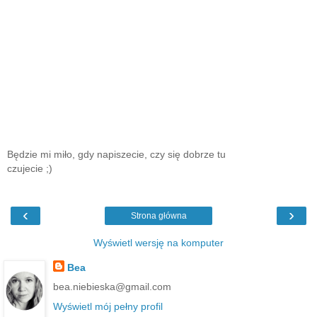
Będzie mi miło, gdy napiszecie, czy się dobrze tu
czujecie ;)
‹
›
Strona główna
Wyświetl wersję na komputer
Bea
bea.niebieska@gmail.com
Wyświetl mój pełny profil