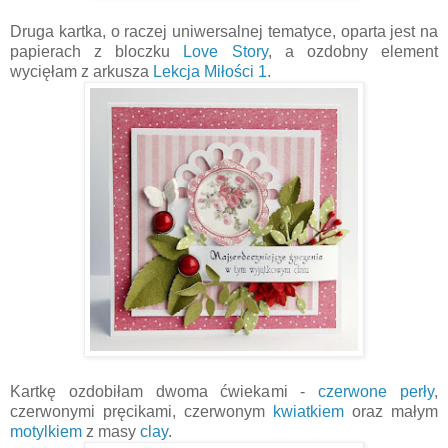
Druga kartka, o raczej uniwersalnej tematyce, oparta jest na
papierach z bloczku
Love Story
, a ozdobny element
wycięłam z arkusza
Lekcja Miłości 1
.
Kartkę ozdobiłam dwoma ćwiekami -
czerwone perły
,
czerwonymi pręcikami, czerwonym
kwiatkiem
oraz małym
motylkiem
z masy
clay
.