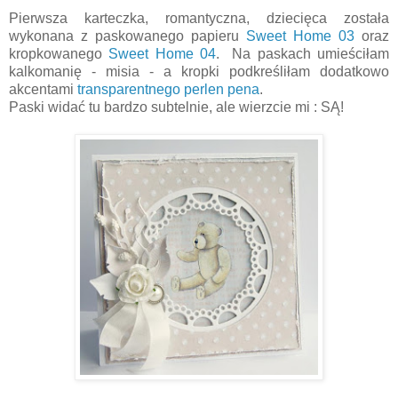
Pierwsza karteczka, romantyczna, dziecięca została
wykonana z paskowanego papieru
Sweet Home 03
oraz
kropkowanego
Sweet Home 04
. Na paskach umieściłam
kalkomanię - misia - a kropki podkreśliłam dodatkowo
akcentami
transparentnego perlen pena
.
Paski widać tu bardzo subtelnie, ale wierzcie mi : SĄ!