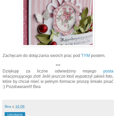
Zachęcam do dołączania swoich prac pod
TYM
postem.
***
Dziękuję za liczne odwiedziny mojego
posta
relacjonującego zlot! Jeśli jeszcze ktoś wypatrzył jakieś foto,
które by chciał mieć w pełnym formacie proszę śmiało pisać
:) Pozdrawiam!!! Bea
Bea
o
16:08
Udostępnij