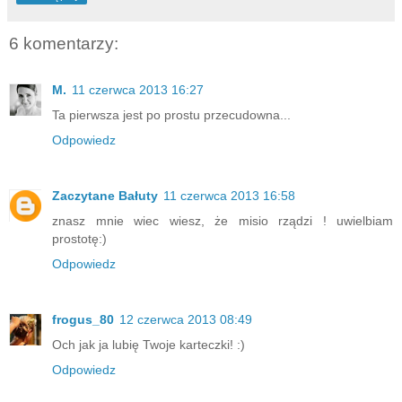
6 komentarzy:
M.
11 czerwca 2013 16:27
Ta pierwsza jest po prostu przecudowna...
Odpowiedz
Zaczytane Bałuty
11 czerwca 2013 16:58
znasz mnie wiec wiesz, że misio rządzi ! uwielbiam
prostotę:)
Odpowiedz
frogus_80
12 czerwca 2013 08:49
Och jak ja lubię Twoje karteczki! :)
Odpowiedz