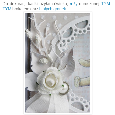
Do dekoracji kartki użyłam ćwieka,
róży
oprószonej
TYM
i
TYM
brokatem oraz
białych gronek
.