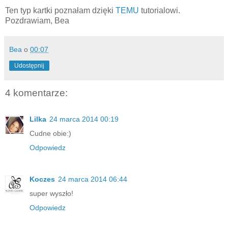
Ten typ kartki poznałam dzięki
TEMU
tutorialowi.
Pozdrawiam, Bea
Bea
o
00:07
Udostępnij
4 komentarze:
Lilka
24 marca 2014 00:19
Cudne obie:)
Odpowiedz
Koczes
24 marca 2014 06:44
super wyszło!
Odpowiedz