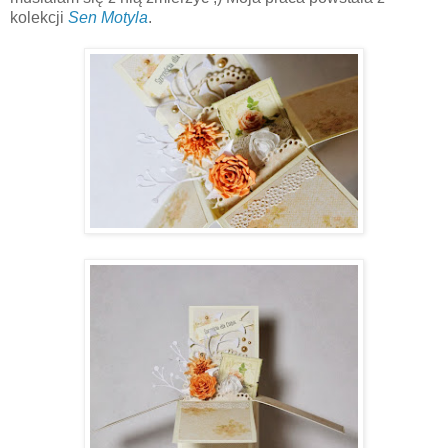
kolekcji
Sen Motyla
.