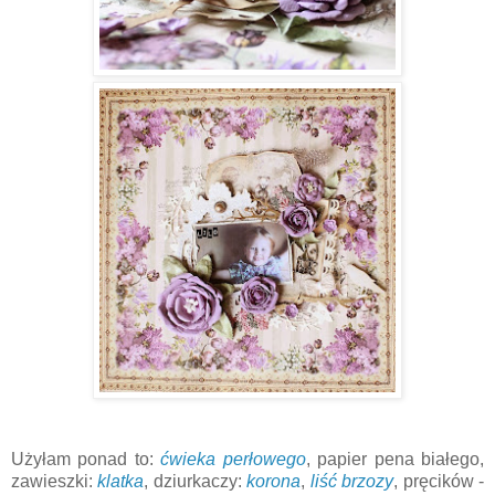
Użyłam ponad to:
ćwieka perłowego
, papier pena białego,
zawieszki:
klatka
, dziurkaczy:
korona
,
liść brzozy
, pręcików -