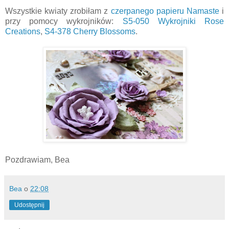
Wszystkie kwiaty zrobiłam z
czerpanego papieru Namaste
i
przy pomocy wykrojników:
S5-050 Wykrojniki Rose
Creations
,
S4-378 Cherry Blossoms
.
Pozdrawiam, Bea
Bea
o
22:08
Udostępnij