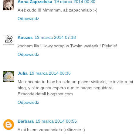
Anna Zaprzelska
19 marca 2014 00:30
Ależ cudo!!!! Mmmmm, aż zapachniało ;-)
Odpowiedz
Koczes
19 marca 2014 07:18
kocham lila i lilowy scrap w Twoim wydaniu! Pięknie!
Odpowiedz
Julia
19 marca 2014 08:36
Me encanta tu bloc ha sido un placer visitarlo, te invito a mi
blog, y si te gusta espero que te hagas seguidora.
Elracodeldetall.blogspot.com
Odpowiedz
Barbara
19 marca 2014 08:56
A mi bzem zapachniało :) ślicznie :)