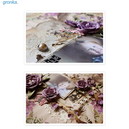
gronka
.