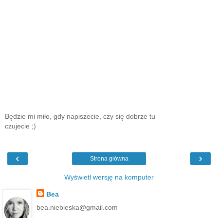
Będzie mi miło, gdy napiszecie, czy się dobrze tu
czujecie ;)
‹
›
Strona główna
Wyświetl wersję na komputer
Bea
bea.niebieska@gmail.com