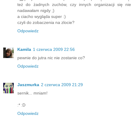
też do żadnych zuchów, czy innych organizacji się nie
nadawałam nigdy ;)
a ciacho wygląda super :)
czyli do zobaczenia na zlocie?
Odpowiedz
Kamila
1 czerwca 2009 22:56
pewnie do jutra nic nie zostanie co?
Odpowiedz
Jaszmurka
2 czerwca 2009 21:29
sernik... mniam!
:* :D
Odpowiedz