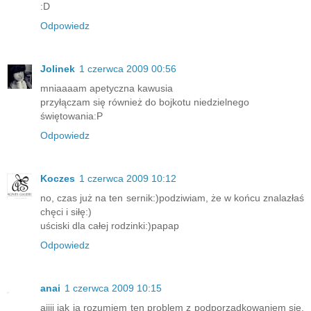
:D
Odpowiedz
Jolinek
1 czerwca 2009 00:56
mniaaaam apetyczna kawusia
przyłączam się również do bojkotu niedzielnego
świętowania:P
Odpowiedz
Koczes
1 czerwca 2009 10:12
no, czas już na ten sernik:)podziwiam, że w końcu znalazłaś
chęci i siłę:)
uściski dla całej rodzinki:)papap
Odpowiedz
anai
1 czerwca 2009 10:15
ajjjj jak ja rozumiem ten problem z podporządkowaniem się.