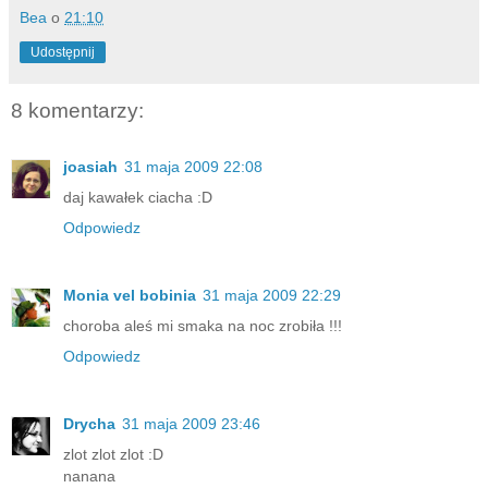
Bea
o
21:10
Udostępnij
8 komentarzy:
joasiah
31 maja 2009 22:08
daj kawałek ciacha :D
Odpowiedz
Monia vel bobinia
31 maja 2009 22:29
choroba aleś mi smaka na noc zrobiła !!!
Odpowiedz
Drycha
31 maja 2009 23:46
zlot zlot zlot :D
nanana