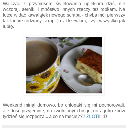
Walcząc z przymusem świętowania upiekłam dziś, nie
wczoraj, sernik, i mnóstwo innych rzeczy też robiłam. Na
fotce widać kawalątek nowego scrapa - chyba mój pierwszy
tak ładnie rodzinny scrap :) i z drzewkim, czyli wszystko jak
lubię.
Weekend minął domowo, bo chłopaki się mi pochorowali,
ale dość przyjemnie, na zwolnionym biegu, no a jutro znów
tydzień się rozpędza... a co na mecie???
ZLOT
!!! :D