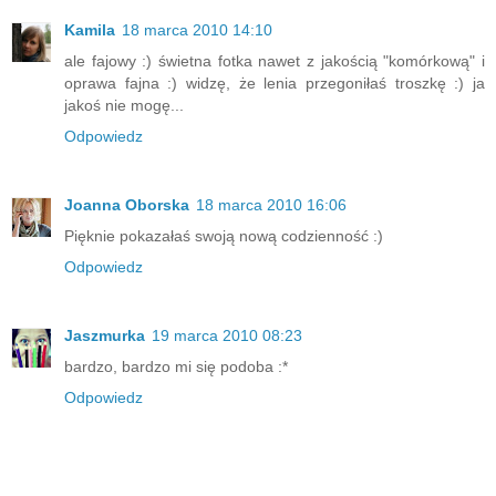
Kamila
18 marca 2010 14:10
ale fajowy :) świetna fotka nawet z jakością "komórkową" i
oprawa fajna :) widzę, że lenia przegoniłaś troszkę :) ja
jakoś nie mogę...
Odpowiedz
Joanna Oborska
18 marca 2010 16:06
Pięknie pokazałaś swoją nową codzienność :)
Odpowiedz
Jaszmurka
19 marca 2010 08:23
bardzo, bardzo mi się podoba :*
Odpowiedz