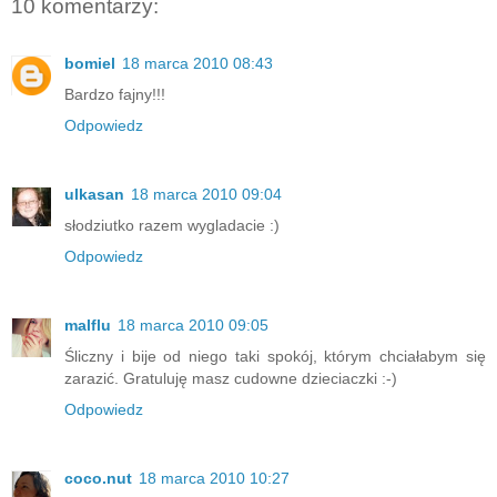
10 komentarzy:
bomiel
18 marca 2010 08:43
Bardzo fajny!!!
Odpowiedz
ulkasan
18 marca 2010 09:04
słodziutko razem wygladacie :)
Odpowiedz
malflu
18 marca 2010 09:05
Śliczny i bije od niego taki spokój, którym chciałabym się
zarazić. Gratuluję masz cudowne dzieciaczki :-)
Odpowiedz
coco.nut
18 marca 2010 10:27