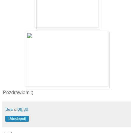
Pozdrawiam :)
Bea
o
08:39
Udostępnij