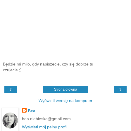
Będzie mi miło, gdy napiszecie, czy się dobrze tu
czujecie ;)
‹
›
Strona główna
Wyświetl wersję na komputer
Bea
bea.niebieska@gmail.com
Wyświetl mój pełny profil